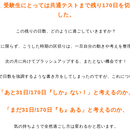
受験生にとっては共通テストまで残り170日を
、
した。
この残りの日数、どのように過ごしていきますか？
末に限らず、こうした時期の区切りは、一旦自分の動きや考えを整
次の月に向けてブラッシュアップする、またとない機会です！
で日数を強調するような書き方をしてしまったのですが、これにつ
「あと31日/170日『しか』ない！」と考えるのか
「まだ31日/170日『も』ある」と考えるのか、
気の持ちようで全然過ごし方は変わるかと思います。