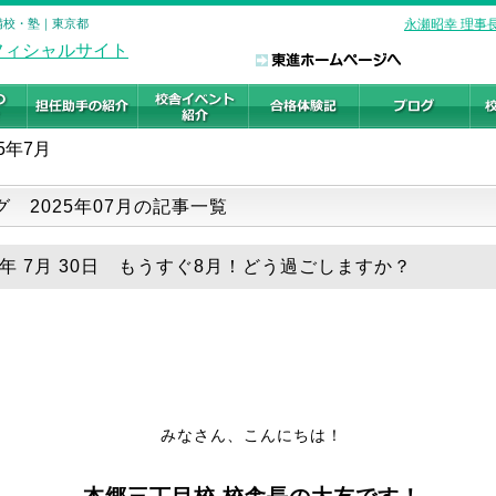
予備校・塾｜東京都
永瀬昭幸 理事
5年7月
グ 2025年07月の記事一覧
25年 7月 30日 もうすぐ8月！どう過ごしますか？
みなさん、こんにちは！