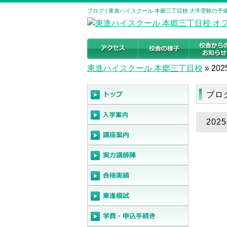
ブログ | 東進ハイスクール 本郷三丁目校 大学受験の
東進ハイスクール 本郷三丁目校
»
202
ブロ
20