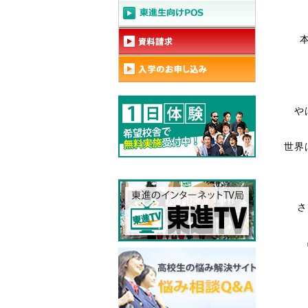
や
世界
さ