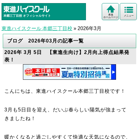
東進
本郷三丁目校
オフィシャルサイト
メニュー
ホームページ
東進ハイスクール 本郷三丁目校
»
2026年3月
ブログ 2026年03月の記事一覧
2026年 3月 5日 【東進生向け】2月向上得点結果発
表！
こんにちは、東進ハイスクール本郷三丁目校です！
3月も5日目を迎え、だいぶ春らしい陽気が強まって
きましたね！
暖かくなると過ごしやすくて快適な天気になるので、