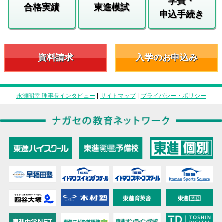
学費・
合格実績
東進模試
申込手続き
資料請求
入学のお申込み
永瀬昭幸 理事長インタビュー
|
サイトマップ
|
プライバシー・ポリシー