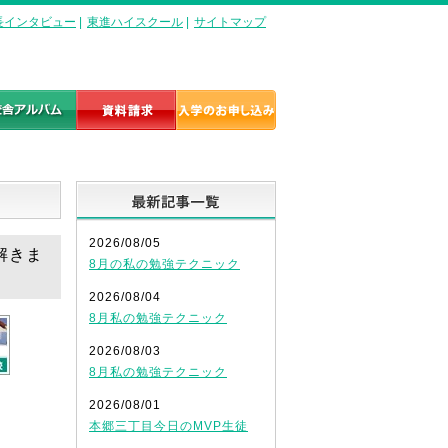
長インタビュー
|
東進ハイスクール
|
サイトマップ
！
最新記事一覧
2026/08/05
解きま
8月の私の勉強テクニック
2026/08/04
8月私の勉強テクニック
2026/08/03
8月私の勉強テクニック
2026/08/01
本郷三丁目今日のMVP生徒