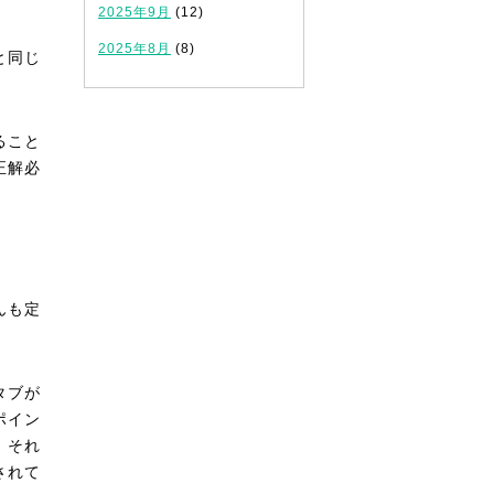
2025年9月
(12)
2025年8月
(8)
と同じ
ること
正解必
んも定
タブが
ポイン
、それ
されて