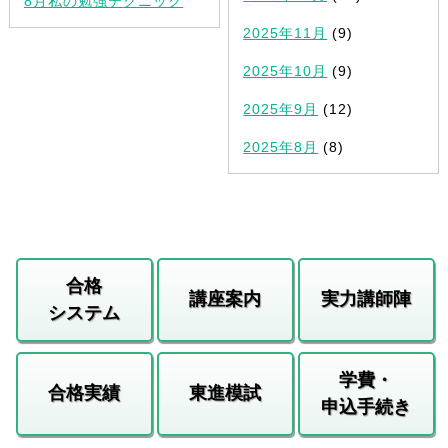
8月私の勉強テクニック
2025年11月
(9)
2025年10月
(9)
2025年9月
(12)
2025年8月
(8)
合格
講座案内
実力講師陣
システム
学費・
合格実績
東進模試
申込手続き