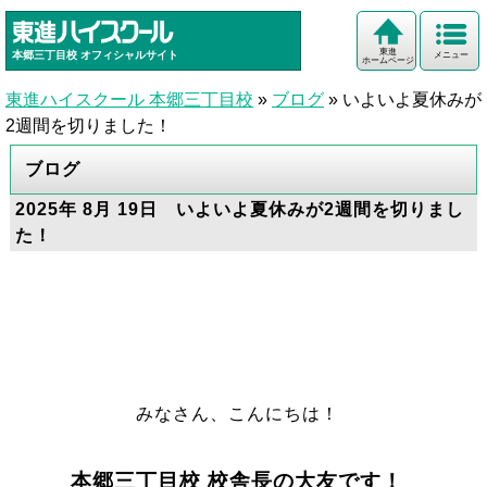
東進
本郷三丁目校
オフィシャルサイト
メニュー
ホームページ
東進ハイスクール 本郷三丁目校
»
ブログ
»
いよいよ夏休みが
2週間を切りました！
ブログ
2025年 8月 19日 いよいよ夏休みが2週間を切りまし
た！
みなさん、こんにちは！
本郷三丁目校 校舎長の大友です！