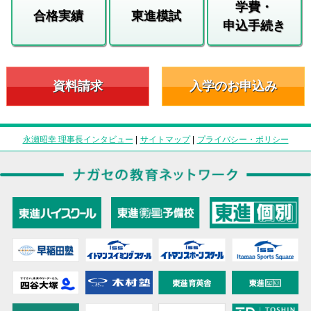
学費・
合格実績
東進模試
申込手続き
資料請求
入学のお申込み
永瀬昭幸 理事長インタビュー
|
サイトマップ
|
プライバシー・ポリシー