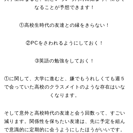
なることが予想できます！
①高校生時代の友達との縁をきらない！
②PCをさわれるようにしておく！
➂英語の勉強をしておく！
①に関して、大学に進むと、嫌でもうれしくても週５
で会っていた高校のクラスメイトのような存在はいな
くなります。
そして意外と高校時代の友達と会う回数って、すごい
減ります。関係性を保ちたい友達は、先に予定を組ん
で意識的に定期的に会うようにしたほうがいいです。