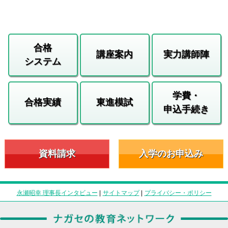
合格
講座案内
実力講師陣
システム
学費・
合格実績
東進模試
申込手続き
資料請求
入学のお申込み
永瀬昭幸 理事長インタビュー
|
サイトマップ
|
プライバシー・ポリシー