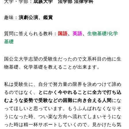
大学・学部：
成蹊大学 法学部 法律学科
趣味：
演劇公演、鑑賞
質問に答えられる教科：
国語
、
英語
、
生物基礎/化学
基礎
国公立大学志望の受験生だったので文系科目の他に生
物基礎、化学基礎を教えることが出来ます。
私は受験生に、自分で努力量の限界を決めつけて諦め
るのではなく、
とにかく今やれることに全力で打ち込
むような姿勢で受験
などの困難に向き合える人間
にな
ってほしいと思っています。もうふんばれなくなりそ
うになった時、つい楽な方向へ流れてしまいそうにな
った時は精一杯サポートしていくので、見かけたら気