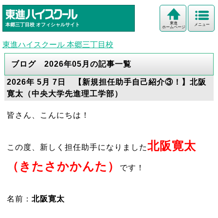
東進
本郷三丁目校
オフィシャルサイト
メニュー
ホームページ
東進ハイスクール 本郷三丁目校
ブログ 2026年05月の記事一覧
2026年 5月 7日 【新規担任助手自己紹介③！】北阪
寛太（中央大学先進理工学部）
皆さん、こんにちは！
北阪寛太
この度、新しく担任助手になりました
（きたさかかんた）
です！
名前：
北阪寛太