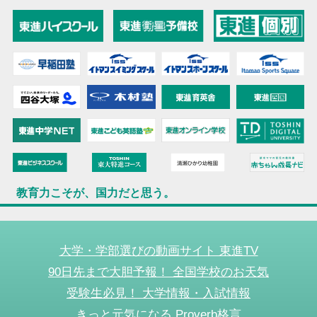
教育力こそが、国力だと思う。
大学・学部選びの動画サイト 東進TV
90日先まで大胆予報！ 全国学校のお天気
受験生必見！ 大学情報・入試情報
きっと元気になる Proverb格言