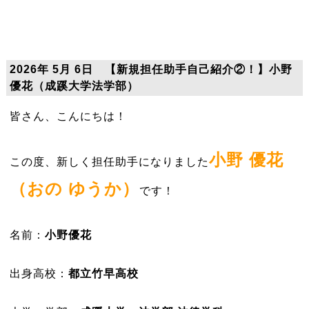
2026年 5月 6日 【新規担任助手自己紹介②！】小野
優花（成蹊大学法学部）
皆さん、こんにちは！
小野 優花
この度、新しく担任助手になりました
（おの ゆうか）
です！
名前：
小野優花
出身高校：
都立竹早高校