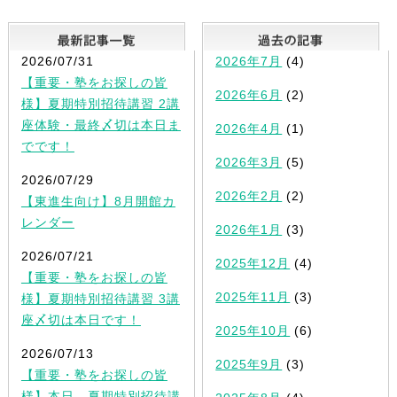
最新記事一覧
2026/07/31
2026年7月
(4)
【重要・塾をお探しの皆
2026年6月
(2)
様】夏期特別招待講習 2講
座体験・最終〆切は本日ま
2026年4月
(1)
でです！
2026年3月
(5)
2026/07/29
2026年2月
(2)
【東進生向け】8月開館カ
レンダー
2026年1月
(3)
2026/07/21
2025年12月
(4)
【重要・塾をお探しの皆
2025年11月
(3)
様】夏期特別招待講習 3講
座〆切は本日です！
2025年10月
(6)
2026/07/13
2025年9月
(3)
【重要・塾をお探しの皆
様】本日、夏期特別招待講