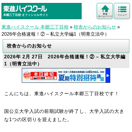
東進
本郷三丁目校
オフィシャルサイト
メニュー
ホームページ
東進ハイスクール 本郷三丁目校
»
校舎からのお知らせ
»
2026年合格速報！② – 私立大学編1（明青立法中）
校舎からのお知らせ
2026年 2月 27日 2026年合格速報！② – 私立大学編
1（明青立法中）
こんにちは、東進ハイスクール本郷三丁目校です！
国公立大学入試の前期試験が終了し、大学入試の大き
な1つの区切りを迎えました。