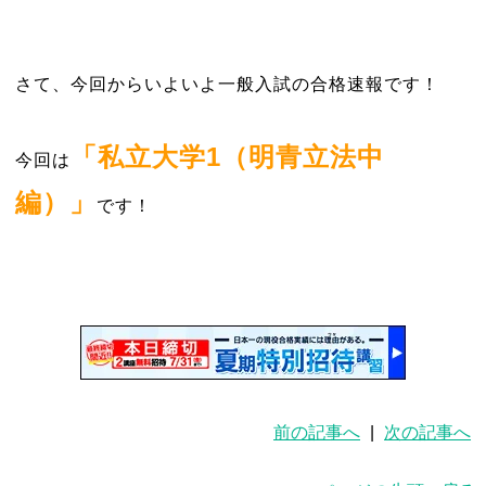
さて、今回からいよいよ一般入試の合格速報です！
「私立大学1（明青立法中
今回は
編）」
です！
前の記事へ
|
次の記事へ