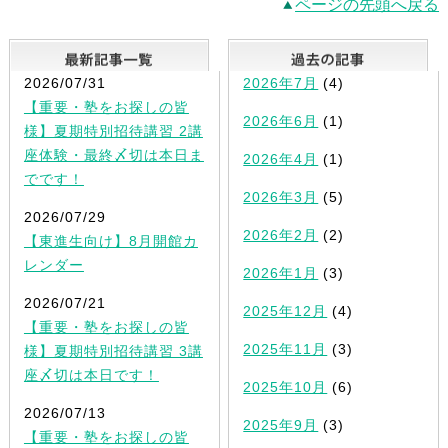
ページの先頭へ戻る
最新記事一覧
2026/07/31
2026年7月
(4)
【重要・塾をお探しの皆
2026年6月
(1)
様】夏期特別招待講習 2講
座体験・最終〆切は本日ま
2026年4月
(1)
でです！
2026年3月
(5)
2026/07/29
2026年2月
(2)
【東進生向け】8月開館カ
レンダー
2026年1月
(3)
2026/07/21
2025年12月
(4)
【重要・塾をお探しの皆
2025年11月
(3)
様】夏期特別招待講習 3講
座〆切は本日です！
2025年10月
(6)
2026/07/13
2025年9月
(3)
【重要・塾をお探しの皆