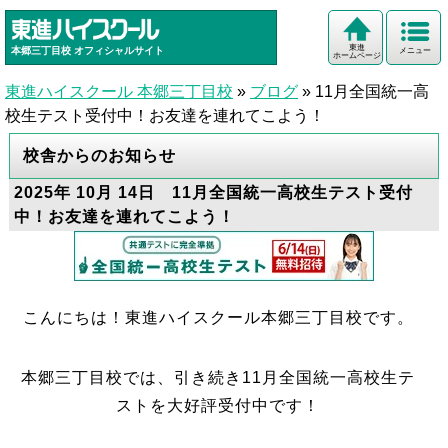
東進
本郷三丁目校
オフィシャルサイト
メニュー
ホームページ
東進ハイスクール 本郷三丁目校
»
ブログ
»
11月全国統一高
校生テスト受付中！お友達を連れてこよう！
校舎からのお知らせ
2025年 10月 14日 11月全国統一高校生テスト受付
中！お友達を連れてこよう！
こんにちは！東進ハイスクール本郷三丁目校です。
本郷三丁目校では、引き続き11月全国統一高校生テ
ストを大好評受付中です！