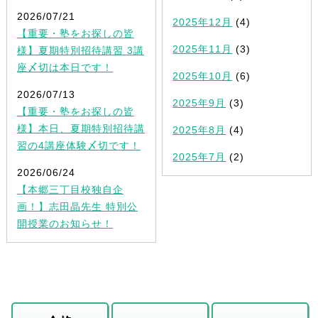
2026/07/21
2025年12月
(4)
【重要・塾をお探しの皆
2025年11月
(3)
様】夏期特別招待講習 3講
座〆切は本日です！
2025年10月
(6)
2026/07/13
2025年9月
(3)
【重要・塾をお探しの皆
様】本日、夏期特別招待講
2025年8月
(4)
習の4講座体験〆切です！
2025年7月
(2)
2026/06/24
【本郷三丁目校独自企
画！】志田晶先生 特別公
開授業のお知らせ！