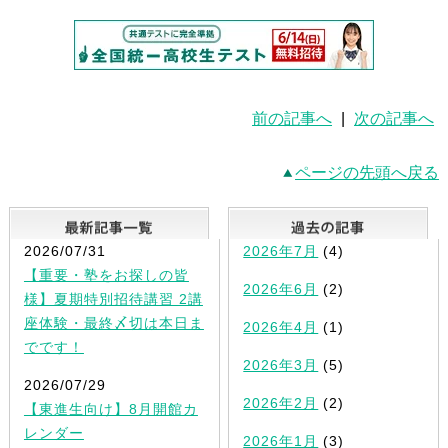
前の記事へ
|
次の記事へ
ページの先頭へ戻る
最新記事一覧
2026/07/31
2026年7月
(4)
【重要・塾をお探しの皆
2026年6月
(2)
様】夏期特別招待講習 2講
座体験・最終〆切は本日ま
2026年4月
(1)
でです！
2026年3月
(5)
2026/07/29
2026年2月
(2)
【東進生向け】8月開館カ
レンダー
2026年1月
(3)