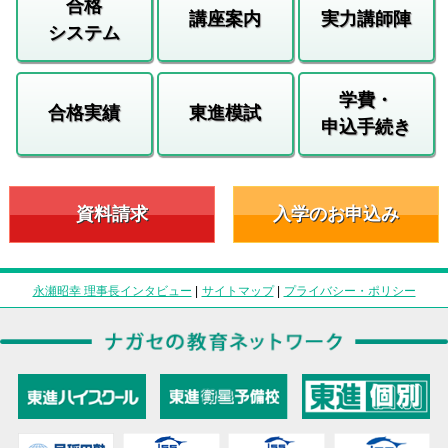
合格
講座案内
実力講師陣
システム
学費・
合格実績
東進模試
申込手続き
資料請求
入学のお申込み
永瀬昭幸 理事長インタビュー
|
サイトマップ
|
プライバシー・ポリシー